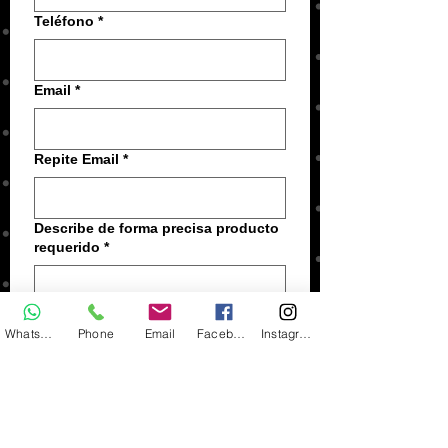
Teléfono
*
Email
*
Repite Email
*
Describe de forma precisa producto
requerido
*
Whatsapp
Phone
Email
Facebook
Instagram
Enviar