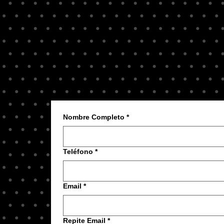
Nombre Completo
*
Teléfono
*
Email
*
Repite Email
*