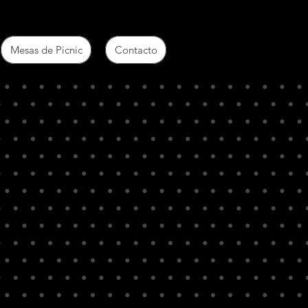
Mesas de Picnic
Contacto