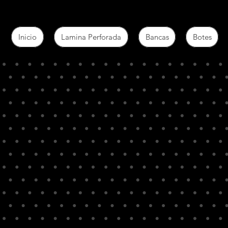
Inicio
Lamina Perforada
Bancas
Botes