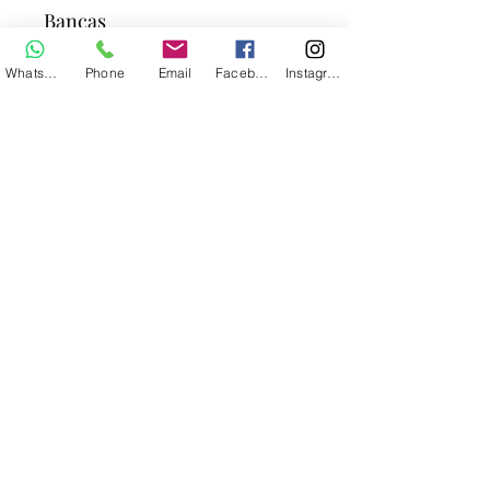
Bancas
Urban 14
Whatsapp
Phone
Email
Facebook
Instagram
Nombre Completo
*
Teléfono
*
Email
*
Repite Email
*
Describe de forma precisa producto
requerido
*