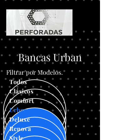
Bancas Urban
Filtrar por Modelos.
Todos
Clásicos
Comfort
Urban
Deluxe
Renova
Style